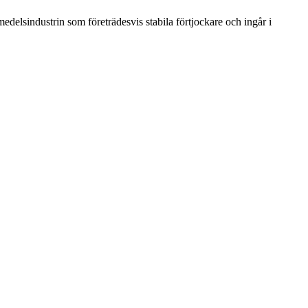
smedelsindustrin som företrädesvis stabila förtjockare och ingår i