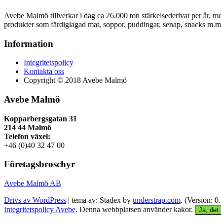
Avebe Malmö tillverkar i dag ca 26.000 ton stärkelsederivat per år, men 
produkter som färdiglagad mat, soppor, puddingar, senap, snacks m.m
Information
Integritetspolicy
Kontakta oss
Copyright © 2018 Avebe Malmö
Avebe Malmö
Kopparbergsgatan 31
214 44 Malmö
Telefon växel:
+46 (0)40 32 47 00
Företagsbroschyr
Avebe Malmö AB
Drivs av WordPress
|
tema av: Stadex by
understrap.com
. (Version: 0
Integritetspolicy Avebe
. Denna webbplatsen använder kakor.
Ja, det 