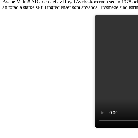
Avebe Malmö AB är en del av Royal Avebe-kocernen sedan 1978 och ha
att förädla stärkelse till ingredienser som används i livsmedelsindustrin