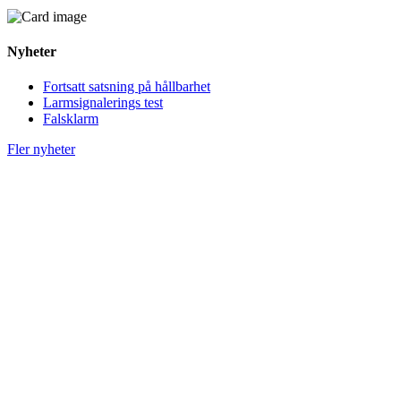
Nyheter
Fortsatt satsning på hållbarhet
Larmsignalerings test
Falsklarm
Fler nyheter