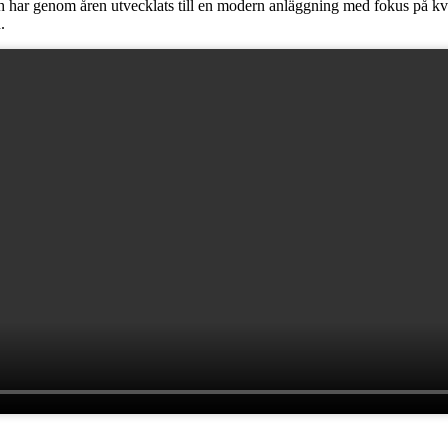
r genom åren utvecklats till en modern anläggning med fokus på kvali
.